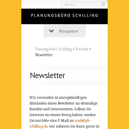
Navigation
Planungsbüro Schilling
>
Kontakt
>
Newsletter
Newsletter
Wir versenden in unregelmäßigen
Abständen einen Newsletter an ehemalige
Kunden und Interessenten. Sollten Sie
Interesse an einem Bezug haben, senden
Sie uns bitte eine E-Mail an
mail@pb-
schilling.de
, wir nehmen Sie dann gerne in