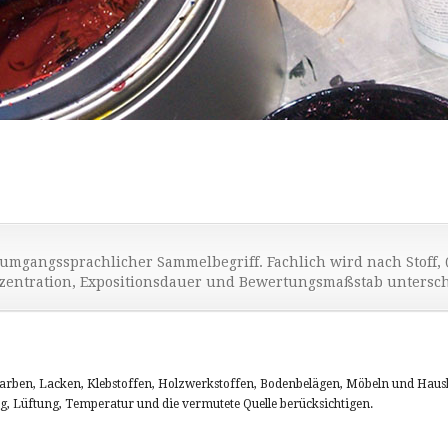
 umgangssprachlicher Sammelbegriff. Fachlich wird nach Stoff, 
entration, Expositionsdauer und Bewertungsmaßstab untersch
rben, Lacken, Klebstoffen, Holzwerkstoffen, Bodenbelägen, Möbeln und Hau
Lüftung, Temperatur und die vermutete Quelle berücksichtigen.