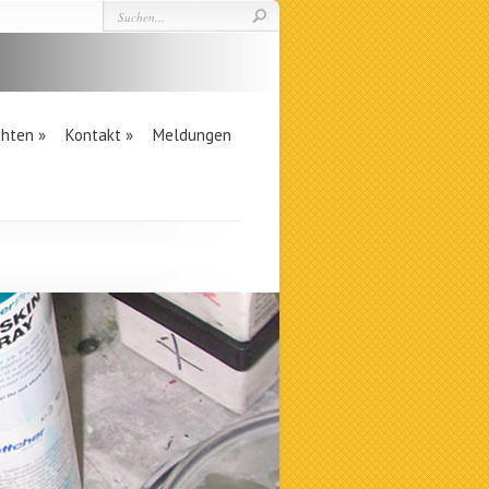
chten
»
Kontakt
»
Meldungen