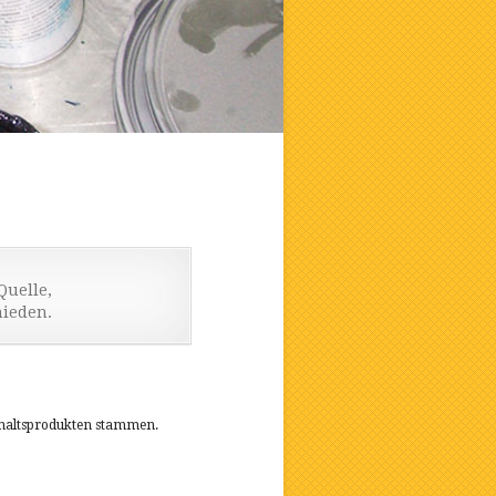
Quelle,
ieden.
shaltsprodukten stammen.