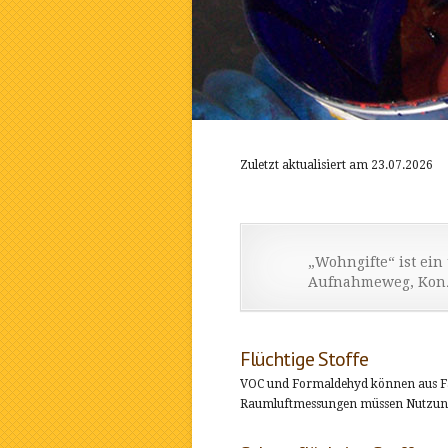
Zuletzt aktualisiert am 23.07.2026
„Wohngifte“ ist ein
Aufnahmeweg, Konz
Flüchtige Stoffe
VOC und Formaldehyd können aus Fa
Raumluftmessungen müssen Nutzung, 