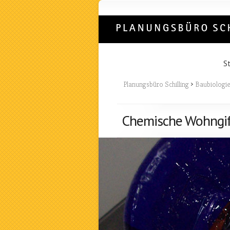
St
Planungsbüro Schilling
>
Baubiologi
Chemische Wohngi