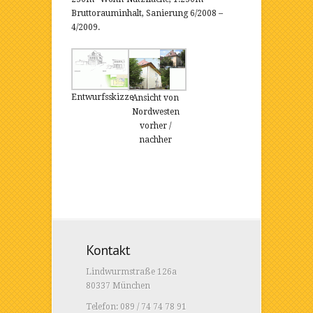
Bruttorauminhalt, Sanierung 6/2008 –
4/2009.
Entwurfsskizze
Ansicht von
Nordwesten
vorher /
nachher
Kontakt
Lindwurmstraße 126a
80337 München
Telefon: 089 / 74 74 78 91