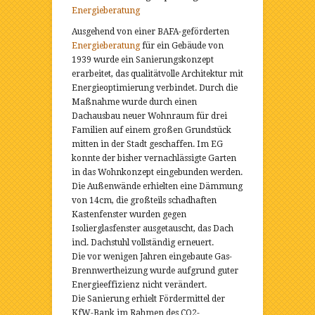
Energieberatung
Ausgehend von einer BAFA-geförderten
Energieberatung
für ein Gebäude von
1939 wurde ein Sanierungskonzept
erarbeitet, das qualitätvolle Architektur mit
Energieoptimierung verbindet. Durch die
Maßnahme wurde durch einen
Dachausbau neuer Wohnraum für drei
Familien auf einem großen Grundstück
mitten in der Stadt geschaffen. Im EG
konnte der bisher vernachlässigte Garten
in das Wohnkonzept eingebunden werden.
Die Außenwände erhielten eine Dämmung
von 14cm, die großteils schadhaften
Kastenfenster wurden gegen
Isolierglasfenster ausgetauscht, das Dach
incl. Dachstuhl vollständig erneuert.
Die vor wenigen Jahren eingebaute Gas-
Brennwertheizung wurde aufgrund guter
Energieeffizienz nicht verändert.
Die Sanierung erhielt Fördermittel der
KfW-Bank im Rahmen des CO2-