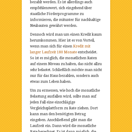
bezahlt werden. Es ist allerdings auch
empfehlenswert, sich eingehend über
staatliche Förderprogramme zu
informieren, die mitunter für nachhaltige
Neubauten gewährt werden.
Dennoch wird man um einen Kredit kaum
herumkommen. Hier ist es von Vorteil,
wenn man sich für einen
Kredit mit
langer Laufzeit 180 Monate
entscheidet.
So ist es möglich, die monatlichen Raten
auf einem Niveau zu halten, das nicht allzu
sehr belastet. Schließlich möchte man nicht
nur für das Haus bezahlen, sondern auch
etwas zum Leben haben.
Um zu ermessen, wie hoch die monatliche
Belastung ausfallen wird, sollte man auf
jeden Fall eine einschlägige
Vergleichsplattform zu Rate ziehen. Dort
kann man den benötigten Betrag
eingeben. Anschließend gibt man die
Laufzeit ein. Dann wird die monatliche
Rate berechnet. Es ist dann möglich, die