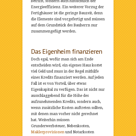
betrifft, sondern auch hinsichtlich der
Energieeffizienz. Ein weiterer Vorzug der
Fertighäuser ist die geringe Bauzeit, denn
die Elemente sind vorgefertigt und müssen
auf dem Grundstück des Bauherrn nur
zusammengefügt werden.
Das Eigenheim finanzieren
Doch egal, wofür man sich am Ende
entscheiden wird, ein eigenes Haus kostet
viel Geld und muss in der Regel mithilfe
eines Kredits finanziert werden. Auf jeden
Fall ist es von Vorteil, über etwas
Eigenkapital zu verfügen. Das ist nicht nur
ausschlaggebend für die Höhe des
aufzunehmenden Kredits, sondern auch,
wenn zusätzliche Kosten auftreten sollten,
mit denen man vorher nicht gerechnet
hat. Weiterhin müssen
Grunderwerbsteuer, Nebenkosten,
Maklerprovisionen
und Notarkosten