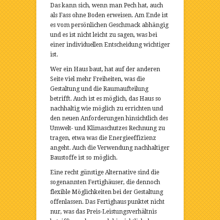
Das kann sich, wenn man Pech hat, auch
als Fass ohne Boden erweisen. Am Ende ist
es vom persönlichen Geschmack abhängig
und es ist nicht leicht zu sagen, was bei
einer individuellen Entscheidung wichtiger
ist.
Wer ein Haus baut, hat auf der anderen
Seite viel mehr Freiheiten, was die
Gestaltung und die Raumaufteilung
betrifft. Auch ist es möglich, das Haus so
nachhaltig wie möglich zu errichten und
den neuen Anforderungen hinsichtlich des
Umwelt- und Klimaschutzes Rechnung zu
tragen, etwa was die Energieeffizienz
angeht. Auch die Verwendung nachhaltiger
Baustoffe ist so möglich.
Eine recht günstige Alternative sind die
sogenannten Fertighäuser, die dennoch
flexible Möglichkeiten bei der Gestaltung
offenlassen. Das Fertighaus punktet nicht
nur, was das Preis-Leistungsverhältnis