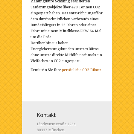
Planungsbüro Schilling realisierten
Sanierungsobjekte über 420 Tonnen CO2
eingespart haben. Das entspricht ungefähr
dem durchschnittlichen Verbrauch eines
Bundesbürgers in 36 Jahren oder einer
Fahrt mit einem Mittelklasse-PKW 64 Mal
um die Erde.
Darüber hinaus haben
Energieberatungskunden unseres Büros
ohne unsere direkte Mithilfe nochmals ein
Vielfaches an CO2 eingespart.
Ermitteln Sie Ihre
persönliche CO2-Bilanz
.
Kontakt
Lindwurmstraße 126a
80337 München