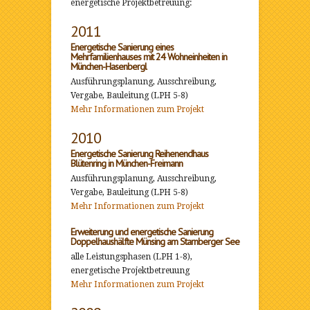
energetische Projektbetreuung:
2011
Energetische Sanierung eines
Mehrfamilienhauses mit 24 Wohneinheiten in
München-Hasenbergl
Ausführungsplanung, Ausschreibung,
Vergabe, Bauleitung (LPH 5-8)
Mehr Informationen zum Projekt
2010
Energetische Sanierung Reihenendhaus
Blütenring in München-Freimann
Ausführungsplanung, Ausschreibung,
Vergabe, Bauleitung (LPH 5-8)
Mehr Informationen zum Projekt
Erweiterung und energetische Sanierung
Doppelhaushälfte Münsing am Starnberger See
alle Leistungsphasen (LPH 1-8),
energetische Projektbetreuung
Mehr Informationen zum Projekt