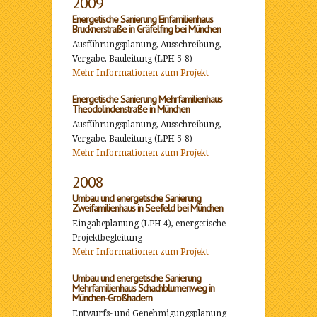
2009
Energetische Sanierung Einfamilienhaus
Brucknerstraße in Gräfelfing bei München
Ausführungsplanung, Ausschreibung,
Vergabe, Bauleitung (LPH 5-8)
Mehr Informationen zum Projekt
Energetische Sanierung Mehrfamilienhaus
Theodolindenstraße in München
Ausführungsplanung, Ausschreibung,
Vergabe, Bauleitung (LPH 5-8)
Mehr Informationen zum Projekt
2008
Umbau und energetische Sanierung
Zweifamilienhaus in Seefeld bei München
Eingabeplanung (LPH 4), energetische
Projektbegleitung
Mehr Informationen zum Projekt
Umbau und energetische Sanierung
Mehrfamilienhaus Schachblumenweg in
München-Großhadern
Entwurfs- und Genehmigungsplanung