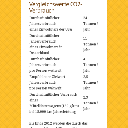
Vergleichswerte CO2-
Verbrauch
Durchschnittlicher
24
Jahresverbrauch
Tonnen /
eines Einwohners der USA
Jahr
Durchschnittlicher
11
Jahresverbrauch
Tonnen /
eines Einwohners in
Jahr
Deutschland
Durchschnittlicher
4
Jahresverbrauch
Tonnen /
pro Person weltweit
Jahr
Empfohlener Zielwert
2,5
Jahresverbrauch
Tonnen /
pro Person weltweit
Jahr
Durchschnittlicher Verbrauch
2,3
eines
Tonnen /
Mittelklassewagens (180 g/km)
Jahr
bei 15.000 km Jahresleistung
Bis Ende 2012 werden die durch das