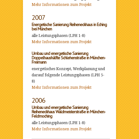
Mehr Informationen zum Projekt
2007
Energetische Sanierung Reiheneckhaus in Eching
bei München
alle Leistungsphasen (LPH 1-8)
Mehr Informationen zum Projekt
Umbau und energetische Sanierung
Doppelhaushälfte Schlehenstraße in München-
Freimann
energetisches Konzept, Werkplanung und
darauf folgende Leistungsphasen (LPH 5-
8)
Mehr Informationen zum Projekt
2006
Umbau und energetische Sanierung
Reiheneckhaus Waldmeisterstraße in München-
Feldmoching
alle Leistungsphasen (LPH 1-8)
Mehr Informationen zum Projekt