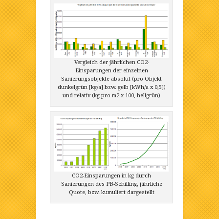
Vergleich der jährlichen CO2-
Einsparungen der einzelnen
Sanierungsobjekte absolut (pro Objekt
dunkelgrün [kg/a] bzw. gelb [kWh/a x 0,5])
und relativ (kg pro m2 x 100, hellgrün)
CO2-Einsparungen in kg durch
Sanierungen des PB-Schilling, jährliche
Quote, bzw. kumuliert dargestellt